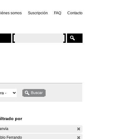
iénes somos
Suscripción
FAQ
Contacto
iltrado por
anvía
blo Ferrando