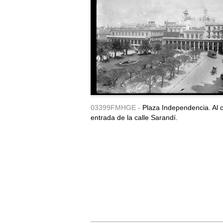
03399FMHGE -
Plaza Independencia. Al c
entrada de la calle Sarandí.