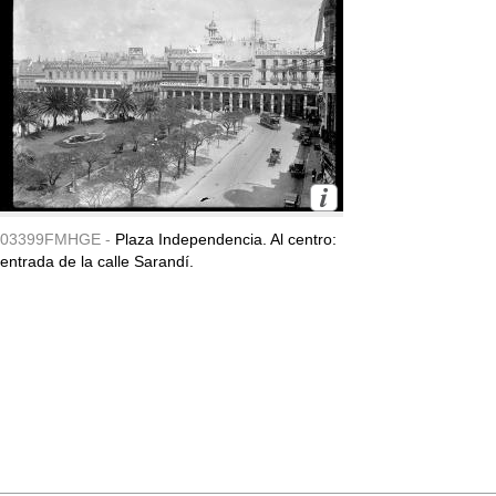
03399FMHGE -
Plaza Independencia. Al centro:
entrada de la calle Sarandí.