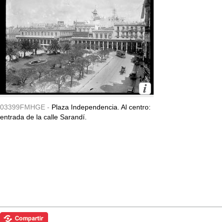
03399FMHGE -
Plaza Independencia. Al centro:
entrada de la calle Sarandí.