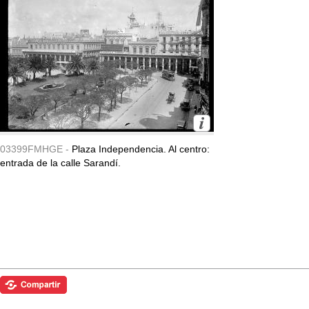
03399FMHGE -
Plaza Independencia. Al centro:
entrada de la calle Sarandí.