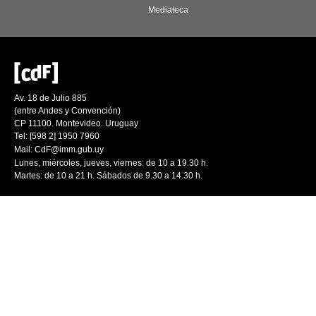
Mediateca
Av. 18 de Julio 885
(entre Andes y Convención)
CP 11100. Montevideo. Uruguay
Tel: [598 2] 1950 7960
Mail:
CdF@imm.gub.uy
Lunes, miércoles, jueves, viernes: de 10 a 19.30 h.
Martes: de 10 a 21 h. Sábados de 9.30 a 14.30 h.