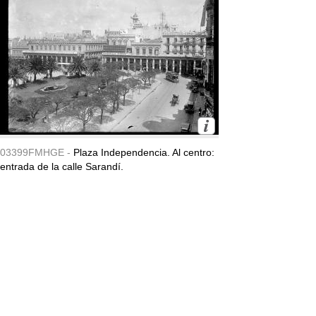
03399FMHGE -
Plaza Independencia. Al centro:
entrada de la calle Sarandí.