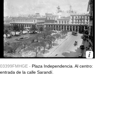
03399FMHGE -
Plaza Independencia. Al centro:
entrada de la calle Sarandí.