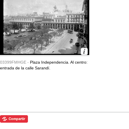
03399FMHGE -
Plaza Independencia. Al centro:
entrada de la calle Sarandí.