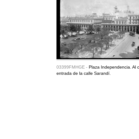
03399FMHGE -
Plaza Independencia. Al c
entrada de la calle Sarandí.