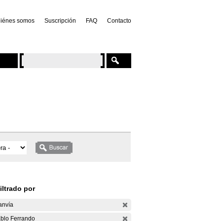
iénes somos
Suscripción
FAQ
Contacto
iltrado por
anvía
blo Ferrando