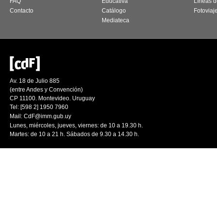
FAQ
Educativa
Líneas d
Contacto
Catálogo
Fotoviaj
Mediateca
Av. 18 de Julio 885
(entre Andes y Convención)
CP 11100. Montevideo. Uruguay
Tel: [598 2] 1950 7960
Mail:
CdF@imm.gub.uy
Lunes, miércoles, jueves, viernes: de 10 a 19.30 h.
Martes: de 10 a 21 h. Sábados de 9.30 a 14.30 h.