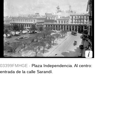
03399FMHGE -
Plaza Independencia. Al centro:
entrada de la calle Sarandí.