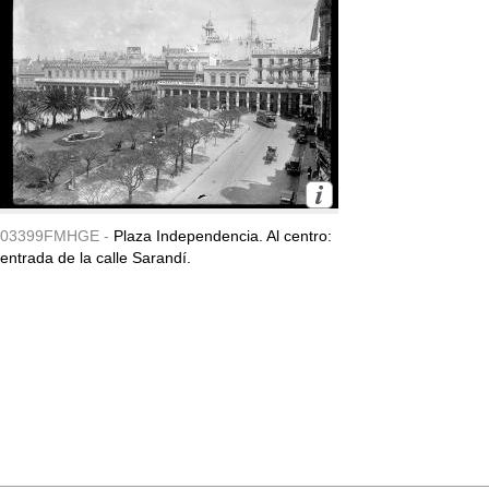
03399FMHGE -
Plaza Independencia. Al centro:
entrada de la calle Sarandí.