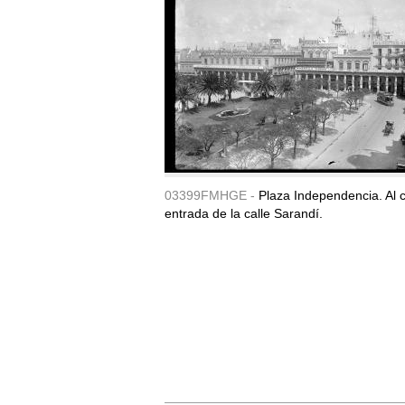
03399FMHGE -
Plaza Independencia. Al c
entrada de la calle Sarandí.