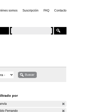
iénes somos
Suscripción
FAQ
Contacto
iltrado por
anvía
blo Ferrando