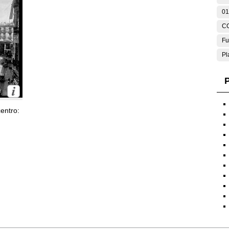
01
C
Fu
Pl
P
entro: