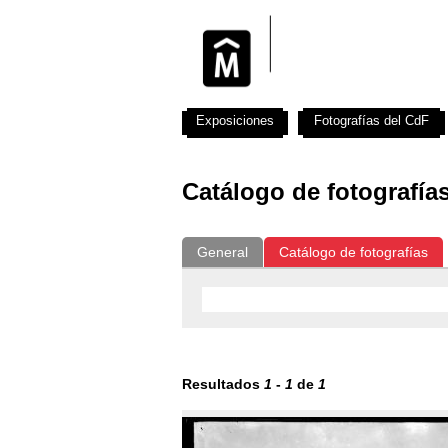
Exposiciones
Fotografías del CdF
Catálogo de fotografía
General
Catálogo de fotografías
Resultados
1
-
1
de
1