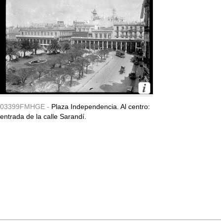
03399FMHGE -
Plaza Independencia. Al centro:
entrada de la calle Sarandí.