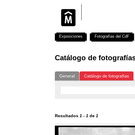
Exposiciones
Fotografías del CdF
Catálogo de fotografía
General
Catálogo de fotografías
Resultados
1
-
1
de
1