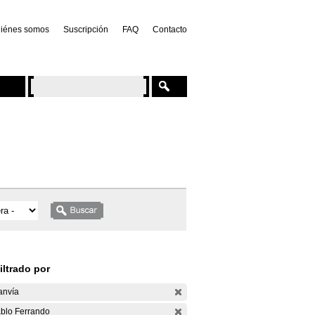
iénes somos
Suscripción
FAQ
Contacto
iltrado por
anvía
blo Ferrando