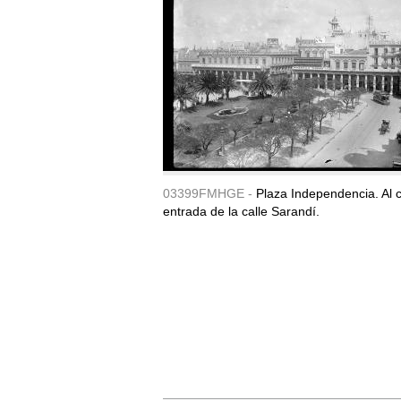
03399FMHGE -
Plaza Independencia. Al c
entrada de la calle Sarandí.