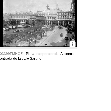
03399FMHGE -
Plaza Independencia. Al centro:
entrada de la calle Sarandí.