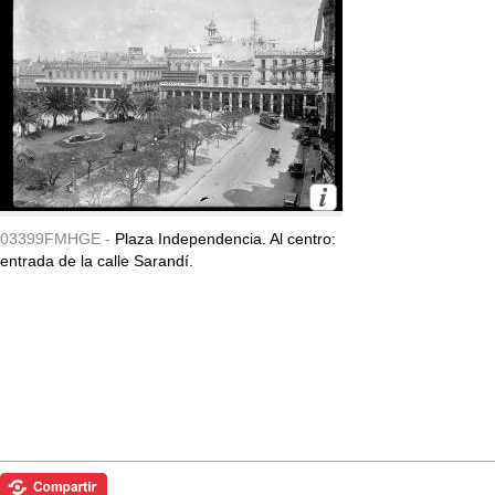
03399FMHGE -
Plaza Independencia. Al centro:
entrada de la calle Sarandí.