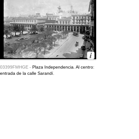
03399FMHGE -
Plaza Independencia. Al centro:
entrada de la calle Sarandí.