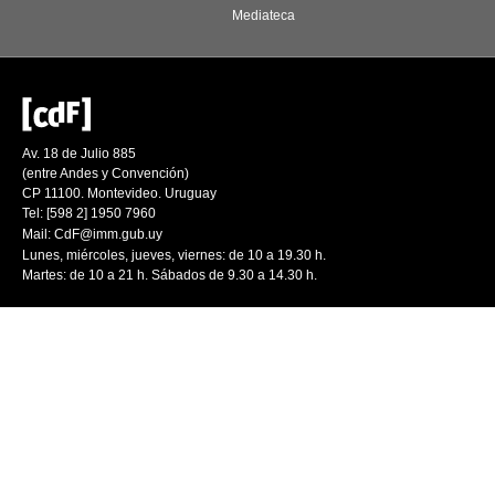
Mediateca
Av. 18 de Julio 885
(entre Andes y Convención)
CP 11100. Montevideo. Uruguay
Tel: [598 2] 1950 7960
Mail:
CdF@imm.gub.uy
Lunes, miércoles, jueves, viernes: de 10 a 19.30 h.
Martes: de 10 a 21 h. Sábados de 9.30 a 14.30 h.