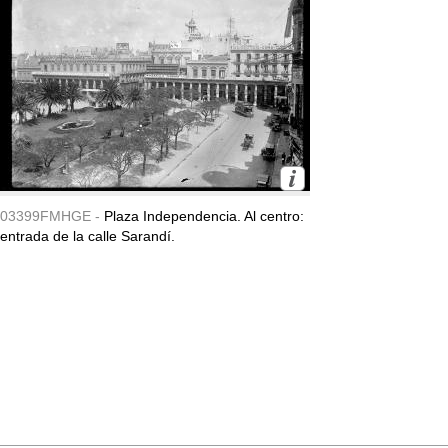
03399FMHGE -
Plaza Independencia. Al centro:
entrada de la calle Sarandí.