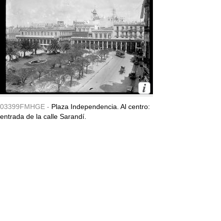
03399FMHGE -
Plaza Independencia. Al centro:
entrada de la calle Sarandí.