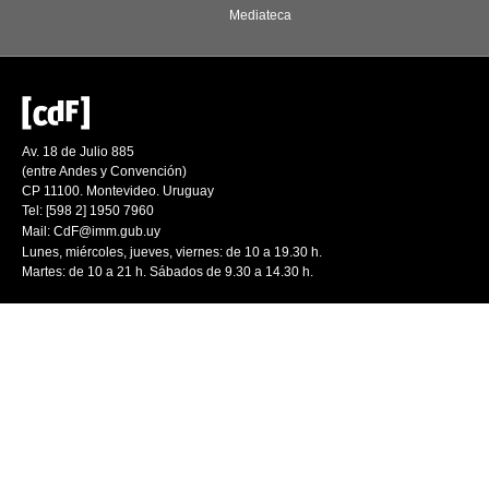
Mediateca
Av. 18 de Julio 885
(entre Andes y Convención)
CP 11100. Montevideo. Uruguay
Tel: [598 2] 1950 7960
Mail:
CdF@imm.gub.uy
Lunes, miércoles, jueves, viernes: de 10 a 19.30 h.
Martes: de 10 a 21 h. Sábados de 9.30 a 14.30 h.