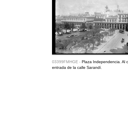
03399FMHGE -
Plaza Independencia. Al c
entrada de la calle Sarandí.