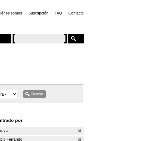
iénes somos
Suscripción
FAQ
Contacto
iltrado por
anvía
blo Ferrando