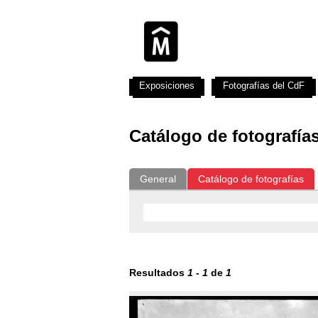
Exposiciones
Fotografías del CdF
Catálogo de fotografía
General
Catálogo de fotografías
Resultados
1
-
1
de
1