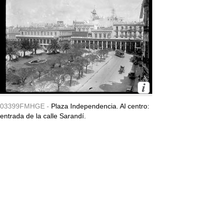
03399FMHGE -
Plaza Independencia. Al centro:
entrada de la calle Sarandí.