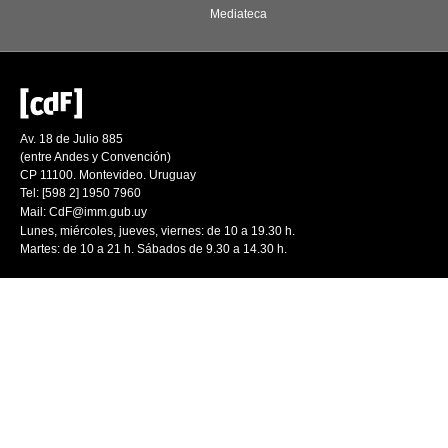
Mediateca
Av. 18 de Julio 885
(entre Andes y Convención)
CP 11100. Montevideo. Uruguay
Tel: [598 2] 1950 7960
Mail:
CdF@imm.gub.uy
Lunes, miércoles, jueves, viernes: de 10 a 19.30 h.
Martes: de 10 a 21 h. Sábados de 9.30 a 14.30 h.