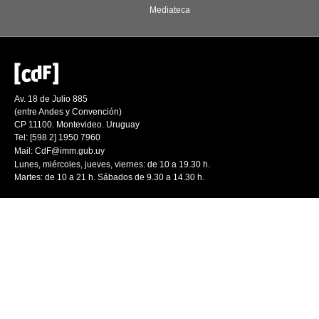
Mediateca
Av. 18 de Julio 885
(entre Andes y Convención)
CP 11100. Montevideo. Uruguay
Tel: [598 2] 1950 7960
Mail:
CdF@imm.gub.uy
Lunes, miércoles, jueves, viernes: de 10 a 19.30 h.
Martes: de 10 a 21 h. Sábados de 9.30 a 14.30 h.