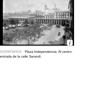
03399FMHGE -
Plaza Independencia. Al centro:
entrada de la calle Sarandí.