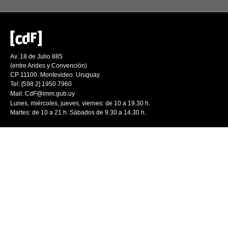
Av. 18 de Julio 885
(entre Andes y Convención)
CP 11100. Montevideo. Uruguay
Tel: [598 2] 1950 7960
Mail:
CdF@imm.gub.uy
Lunes, miércoles, jueves, viernes: de 10 a 19.30 h.
Martes: de 10 a 21 h. Sábados de 9.30 a 14.30 h.