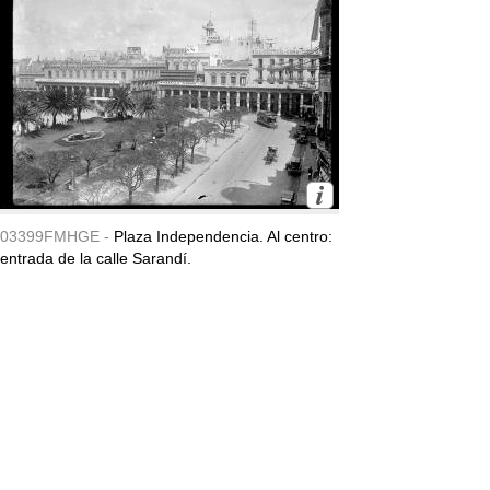
03399FMHGE -
Plaza Independencia. Al centro:
entrada de la calle Sarandí.