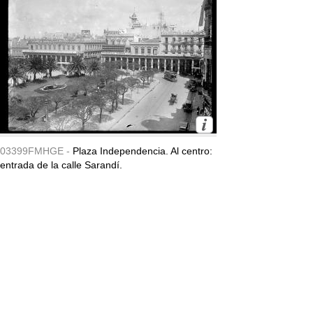
03399FMHGE -
Plaza Independencia. Al centro:
entrada de la calle Sarandí.