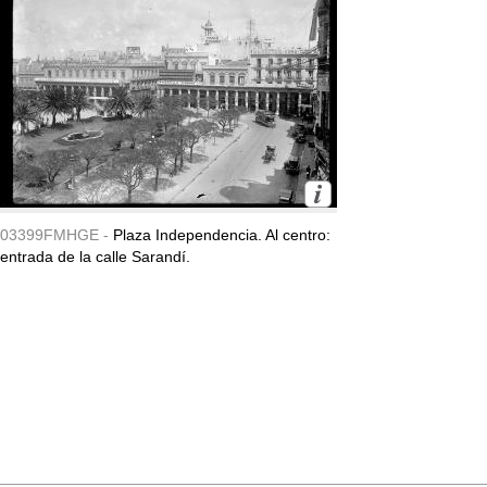
03399FMHGE -
Plaza Independencia. Al centro:
entrada de la calle Sarandí.