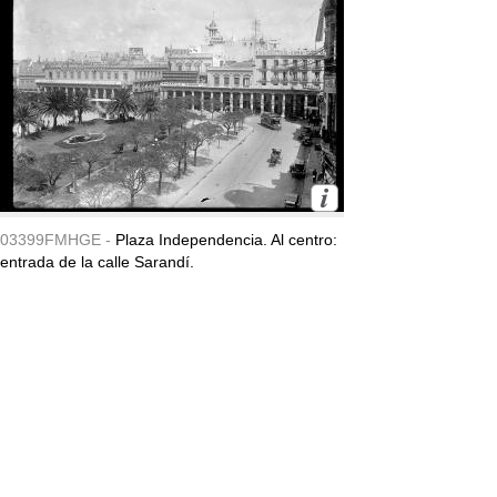
03399FMHGE -
Plaza Independencia. Al centro:
entrada de la calle Sarandí.