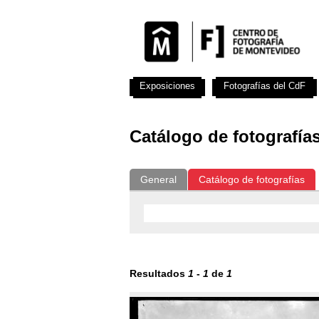
Exposiciones
Fotografías del CdF
Catálogo de fotografía
General
Catálogo de fotografías
Resultados
1
-
1
de
1