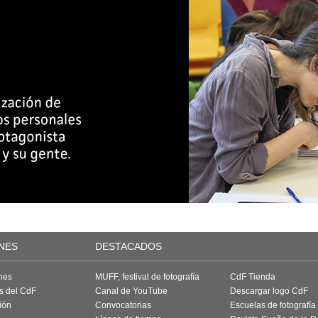
NES
DESTACADOS
nes
MUFF, festival de fotografía
CdF Tienda
as del CdF
Canal de YouTube
Descargar logo CdF
ión
Convocatorias
Escuelas de fotografía