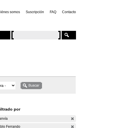
iénes somos
Suscripción
FAQ
Contacto
iltrado por
anvía
blo Ferrando