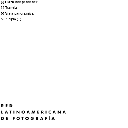
(-)
Plaza Independencia
(-)
Tranvía
(-)
Vista panorámica
Municipio (1)