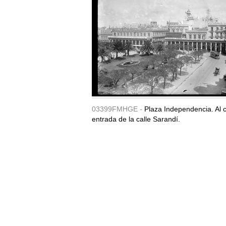
03399FMHGE -
Plaza Independencia. Al c
entrada de la calle Sarandí.