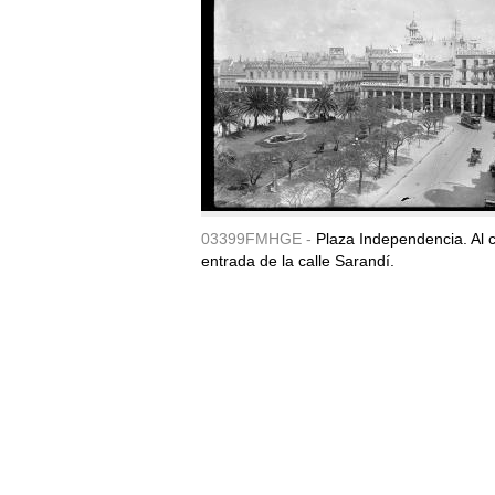
03399FMHGE -
Plaza Independencia. Al c
entrada de la calle Sarandí.