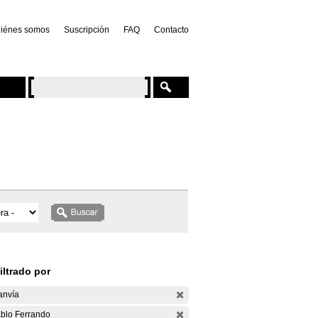
iénes somos
Suscripción
FAQ
Contacto
iltrado por
anvía
blo Ferrando