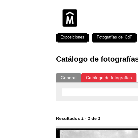
Exposiciones
Fotografías del CdF
Catálogo de fotografía
General
Catálogo de fotografías
Resultados
1
-
1
de
1