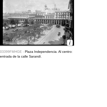
03399FMHGE -
Plaza Independencia. Al centro:
entrada de la calle Sarandí.