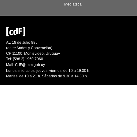
Mediateca
Av. 18 de Julio 885
(entre Andes y Convención)
CP 11100. Montevideo. Uruguay
Tel: [598 2] 1950 7960
Mail:
CdF@imm.gub.uy
Lunes, miércoles, jueves, viernes: de 10 a 19.30 h.
Martes: de 10 a 21 h. Sábados de 9.30 a 14.30 h.