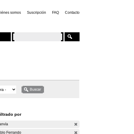
iénes somos
Suscripción
FAQ
Contacto
iltrado por
anvía
blo Ferrando