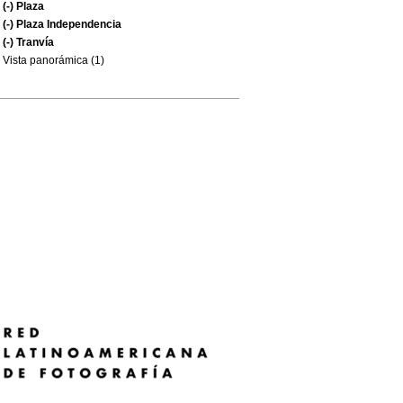
(-)
Plaza
(-)
Plaza Independencia
(-)
Tranvía
Vista panorámica (1)