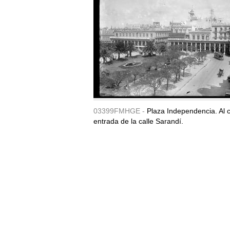
03399FMHGE -
Plaza Independencia. Al c
entrada de la calle Sarandí.