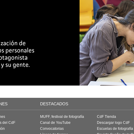
NES
DESTACADOS
nes
MUFF, festival de fotografía
CdF Tienda
as del CdF
Canal de YouTube
Descargar logo CdF
ión
Convocatorias
Escuelas de fotografía