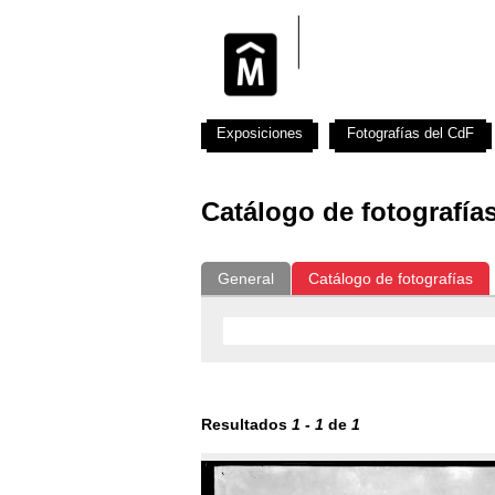
Exposiciones
Fotografías del CdF
Catálogo de fotografía
General
Catálogo de fotografías
Resultados
1
-
1
de
1