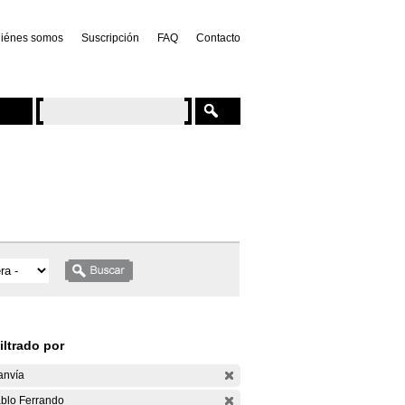
iénes somos
Suscripción
FAQ
Contacto
iltrado por
anvía
blo Ferrando