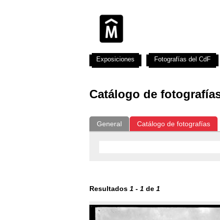
Exposiciones
Fotografías del CdF
Catálogo de fotografía
General
Catálogo de fotografías
Resultados
1
-
1
de
1