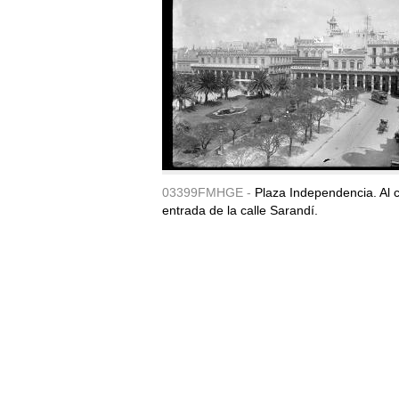
03399FMHGE -
Plaza Independencia. Al c
entrada de la calle Sarandí.