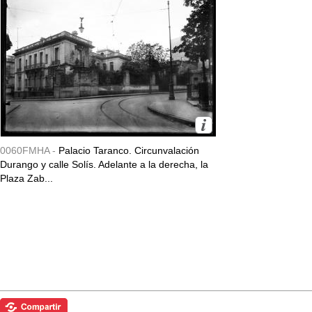
0060FMHA -
Palacio Taranco. Circunvalación
Durango y calle Solís. Adelante a la derecha, la
Plaza Zab...