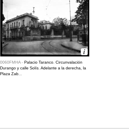
0060FMHA -
Palacio Taranco. Circunvalación
Durango y calle Solís. Adelante a la derecha, la
Plaza Zab...