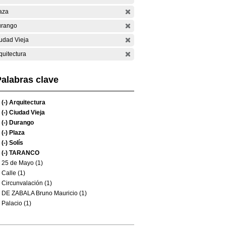
aza
rango
udad Vieja
quitectura
alabras clave
(-)
Arquitectura
(-)
Ciudad Vieja
(-)
Durango
(-)
Plaza
(-)
Solís
(-)
TARANCO
25 de Mayo (1)
Calle (1)
Circunvalación (1)
DE ZABALA Bruno Mauricio (1)
Palacio (1)