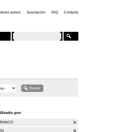
iénes somos
Suscripción
FAQ
Contacto
iltrado por
ARANCO
lís