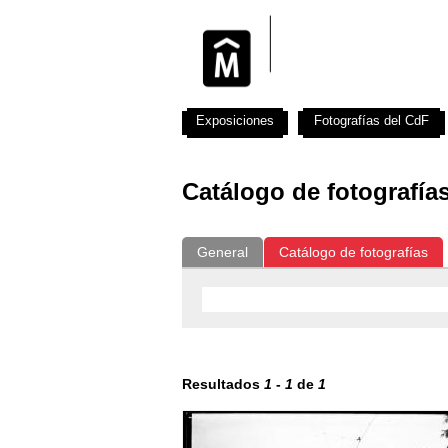
Exposiciones
Fotografías del CdF
Catálogo de fotografía
General
Catálogo de fotografías
Resultados
1
-
1
de
1