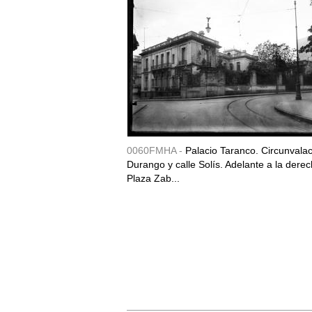
0060FMHA -
Palacio Taranco. Circunvala
Durango y calle Solís. Adelante a la derec
Plaza Zab...