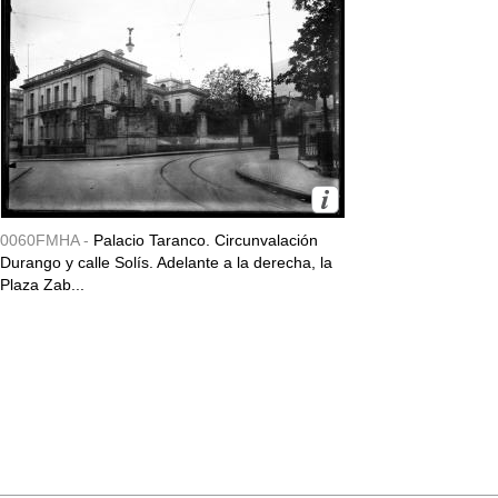
0060FMHA -
Palacio Taranco. Circunvalación
Durango y calle Solís. Adelante a la derecha, la
Plaza Zab...