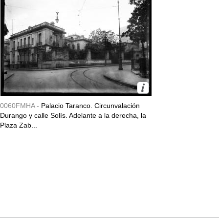
0060FMHA -
Palacio Taranco. Circunvalación
Durango y calle Solís. Adelante a la derecha, la
Plaza Zab...