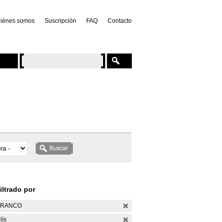
iénes somos
Suscripción
FAQ
Contacto
iltrado por
ARANCO
lís