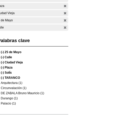
aza
udad Vieja
 de Mayo
lle
alabras clave
(-)
25 de Mayo
(-)
Calle
(-)
Ciudad Vieja
(-)
Plaza
(-)
Solís
(-)
TARANCO
Arquitectura (1)
Circunvalación (1)
DE ZABALA Bruno Mauricio (1)
Durango (1)
Palacio (1)