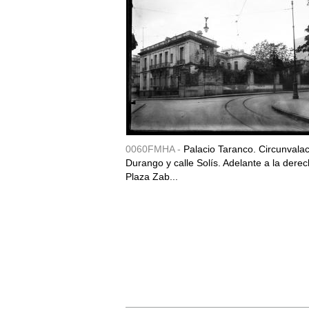
0060FMHA -
Palacio Taranco. Circunvala
Durango y calle Solís. Adelante a la derec
Plaza Zab...