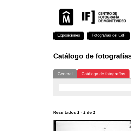
Exposiciones
Fotografías del CdF
Catálogo de fotografía
General
Catálogo de fotografías
Resultados
1
-
1
de
1