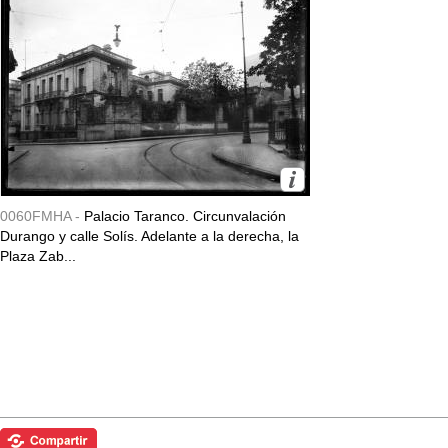
0060FMHA -
Palacio Taranco. Circunvalación
Durango y calle Solís. Adelante a la derecha, la
Plaza Zab...