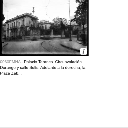
0060FMHA -
Palacio Taranco. Circunvalación
Durango y calle Solís. Adelante a la derecha, la
Plaza Zab...