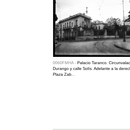
0060FMHA -
Palacio Taranco. Circunvala
Durango y calle Solís. Adelante a la derec
Plaza Zab...