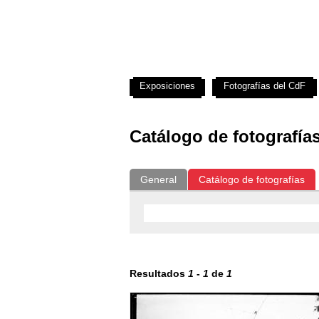
Exposiciones
Fotografías del CdF
Catálogo de fotografía
General
Catálogo de fotografías
Resultados
1
-
1
de
1