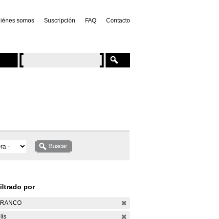
iénes somos
Suscripción
FAQ
Contacto
iltrado por
ARANCO
lís