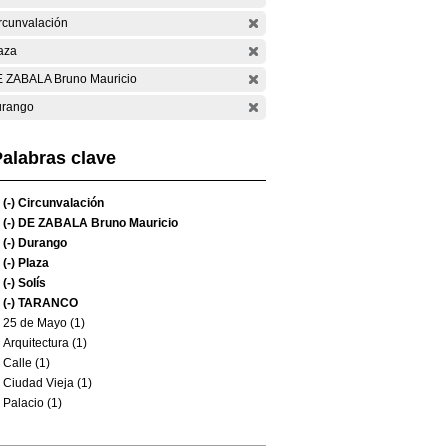
rcunvalación
aza
 ZABALA Bruno Mauricio
rango
alabras clave
(-)
Circunvalación
(-)
DE ZABALA Bruno Mauricio
(-)
Durango
(-)
Plaza
(-)
Solís
(-)
TARANCO
25 de Mayo (1)
Arquitectura (1)
Calle (1)
Ciudad Vieja (1)
Palacio (1)