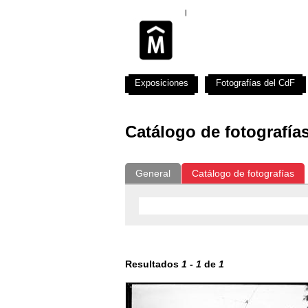
Exposiciones
Fotografías del CdF
Catálogo de fotografía
General
Catálogo de fotografías
Resultados
1
-
1
de
1