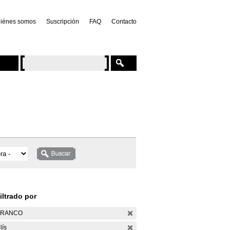
iénes somos
Suscripción
FAQ
Contacto
iltrado por
ARANCO
lís