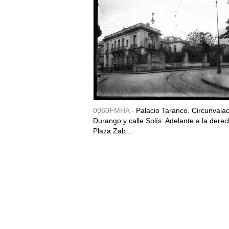
0060FMHA -
Palacio Taranco. Circunvala
Durango y calle Solís. Adelante a la derec
Plaza Zab...