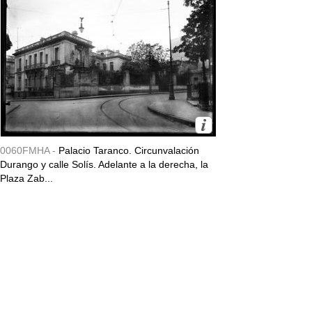
0060FMHA -
Palacio Taranco. Circunvalación
Durango y calle Solís. Adelante a la derecha, la
Plaza Zab...