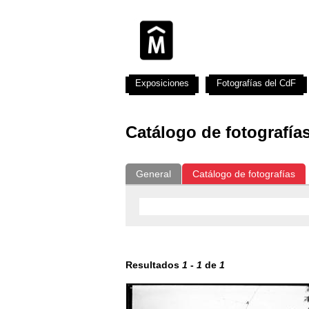
Exposiciones
Fotografías del CdF
Catálogo de fotografía
General
Catálogo de fotografías
Resultados
1
-
1
de
1