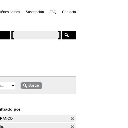
iénes somos
Suscripción
FAQ
Contacto
iltrado por
ARANCO
lís