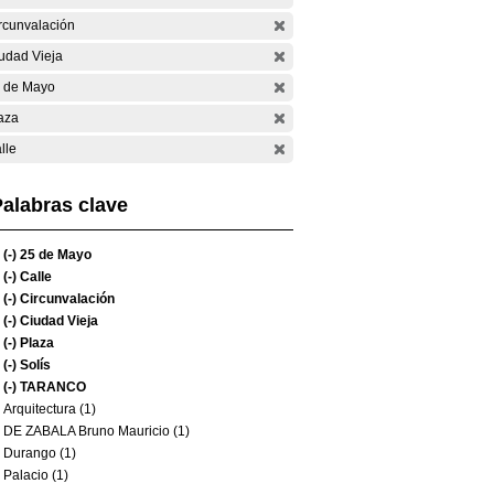
rcunvalación
udad Vieja
 de Mayo
aza
lle
alabras clave
(-)
25 de Mayo
(-)
Calle
(-)
Circunvalación
(-)
Ciudad Vieja
(-)
Plaza
(-)
Solís
(-)
TARANCO
Arquitectura (1)
DE ZABALA Bruno Mauricio (1)
Durango (1)
Palacio (1)