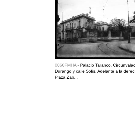
0060FMHA -
Palacio Taranco. Circunvala
Durango y calle Solís. Adelante a la derec
Plaza Zab...