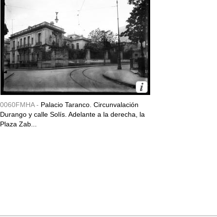
0060FMHA -
Palacio Taranco. Circunvalación
Durango y calle Solís. Adelante a la derecha, la
Plaza Zab...