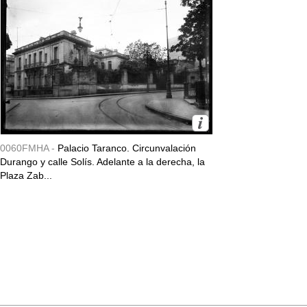
0060FMHA -
Palacio Taranco. Circunvalación
Durango y calle Solís. Adelante a la derecha, la
Plaza Zab...