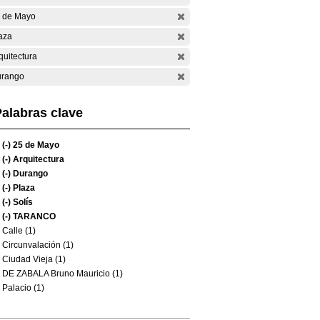
 de Mayo
aza
quitectura
rango
alabras clave
(-)
25 de Mayo
(-)
Arquitectura
(-)
Durango
(-)
Plaza
(-)
Solís
(-)
TARANCO
Calle (1)
Circunvalación (1)
Ciudad Vieja (1)
DE ZABALA Bruno Mauricio (1)
Palacio (1)