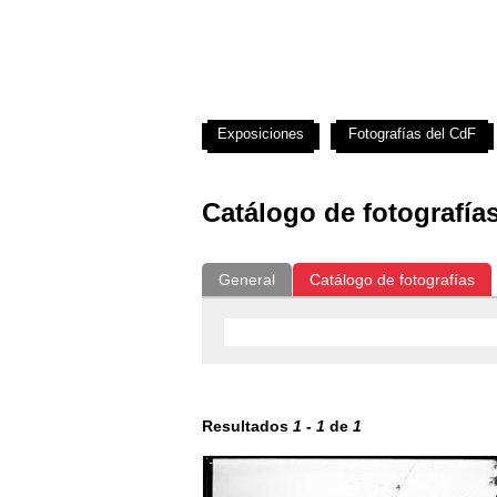
Exposiciones
Fotografías del CdF
Catálogo de fotografía
General
Catálogo de fotografías
Resultados
1
-
1
de
1