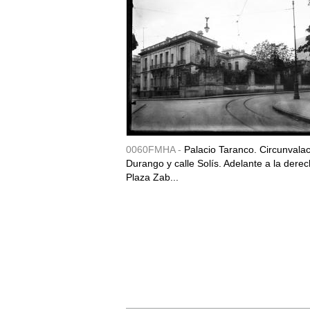
0060FMHA -
Palacio Taranco. Circunvala
Durango y calle Solís. Adelante a la derec
Plaza Zab...