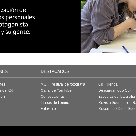
NES
DESTACADOS
nes
MUFF, festival de fotografía
CdF Tienda
as del CdF
Canal de YouTube
Descargar logo CdF
ión
Convocatorias
Escuelas de fotografía
Líneas de tiempo
Revista Sueño de la 
Fotoviaje
Recorrido 3D por Sed
a