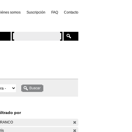
iénes somos
Suscripción
FAQ
Contacto
iltrado por
ARANCO
lís