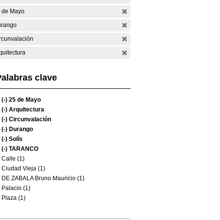
 de Mayo
rango
rcunvalación
quitectura
alabras clave
(-)
25 de Mayo
(-)
Arquitectura
(-)
Circunvalación
(-)
Durango
(-)
Solís
(-)
TARANCO
Calle (1)
Ciudad Vieja (1)
DE ZABALA Bruno Mauricio (1)
Palacio (1)
Plaza (1)