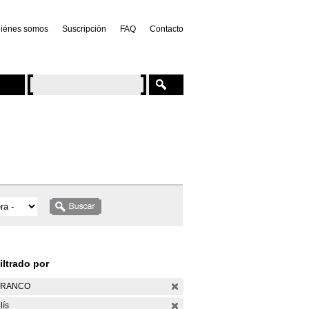
iénes somos
Suscripción
FAQ
Contacto
iltrado por
ARANCO
lís