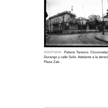
0060FMHA -
Palacio Taranco. Circunvala
Durango y calle Solís. Adelante a la derec
Plaza Zab...