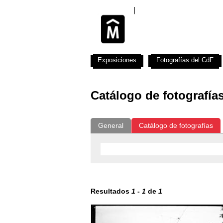
Exposiciones
Fotografías del CdF
Catálogo de fotografía
General
Catálogo de fotografías
Resultados
1
-
1
de
1