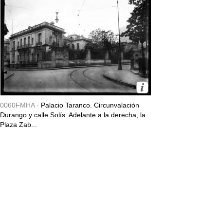
0060FMHA -
Palacio Taranco. Circunvalación
Durango y calle Solís. Adelante a la derecha, la
Plaza Zab...