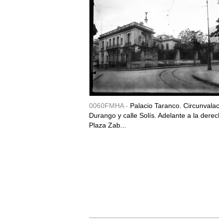
0060FMHA -
Palacio Taranco. Circunvala
Durango y calle Solís. Adelante a la derec
Plaza Zab...