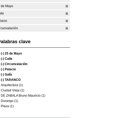
 de Mayo
lle
lacio
rcunvalación
alabras clave
(-)
25 de Mayo
(-)
Calle
(-)
Circunvalación
(-)
Palacio
(-)
Solís
(-)
TARANCO
Arquitectura (1)
Ciudad Vieja (1)
DE ZABALA Bruno Mauricio (1)
Durango (1)
Plaza (1)