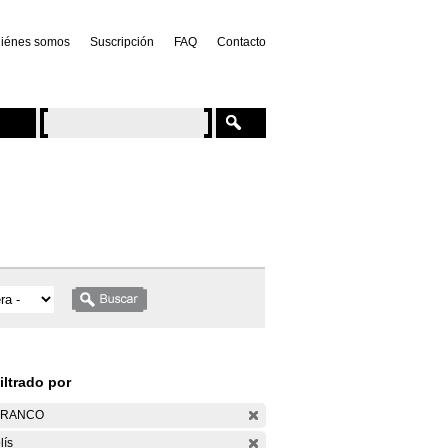
iénes somos
Suscripción
FAQ
Contacto
iltrado por
ARANCO
lís