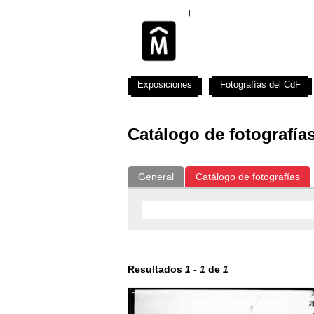
Exposiciones
Fotografías del CdF
Catálogo de fotografía
General
Catálogo de fotografías
Resultados
1
-
1
de
1