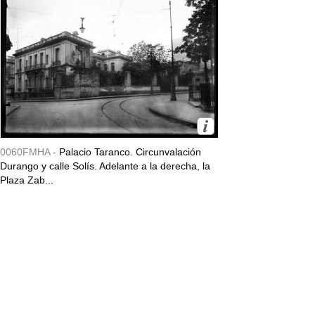
0060FMHA -
Palacio Taranco. Circunvalación
Durango y calle Solís. Adelante a la derecha, la
Plaza Zab...