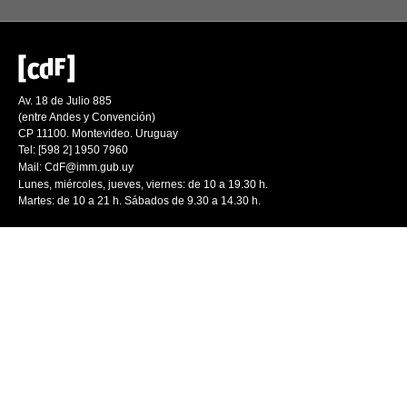
Av. 18 de Julio 885
(entre Andes y Convención)
CP 11100. Montevideo. Uruguay
Tel: [598 2] 1950 7960
Mail:
CdF@imm.gub.uy
Lunes, miércoles, jueves, viernes: de 10 a 19.30 h.
Martes: de 10 a 21 h. Sábados de 9.30 a 14.30 h.