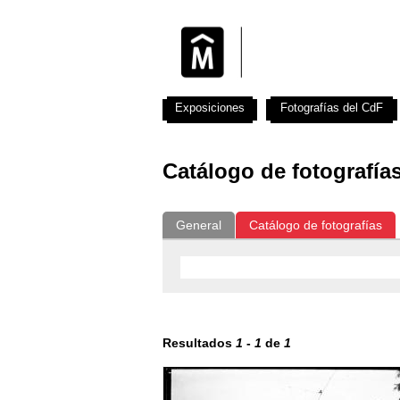
Exposiciones
Fotografías del CdF
Catálogo de fotografía
General
Catálogo de fotografías
Resultados
1
-
1
de
1