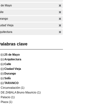
 de Mayo
lle
rango
udad Vieja
quitectura
alabras clave
(-)
25 de Mayo
(-)
Arquitectura
(-)
Calle
(-)
Ciudad Vieja
(-)
Durango
(-)
Solís
(-)
TARANCO
Circunvalación (1)
DE ZABALA Bruno Mauricio (1)
Palacio (1)
Plaza (1)