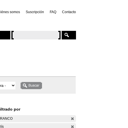
iénes somos
Suscripción
FAQ
Contacto
iltrado por
ARANCO
lís