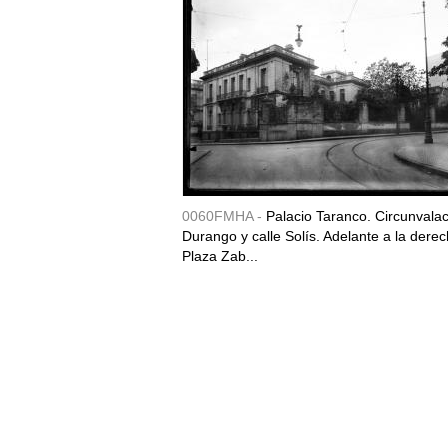
0060FMHA -
Palacio Taranco. Circunvala
Durango y calle Solís. Adelante a la derec
Plaza Zab...